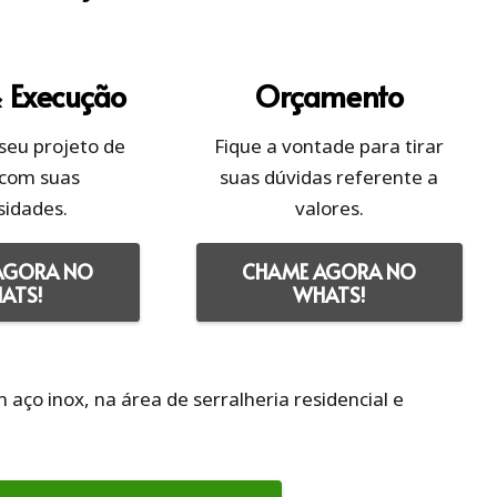
& Execução
Orçamento
seu projeto de
Fique a vontade para tirar
 com suas
suas dúvidas referente a
sidades.
valores.
AGORA NO
CHAME AGORA NO
ATS!
WHATS!
ço inox, na área de serralheria residencial e