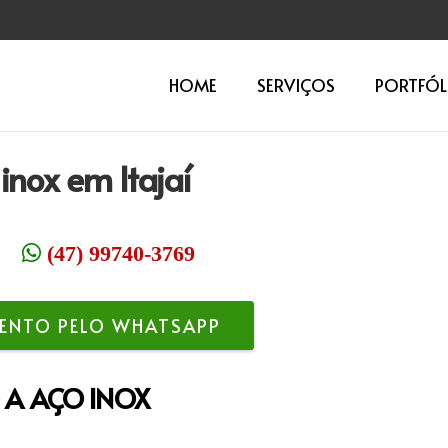
HOME
SERVIÇOS
PORTFÓL
inox em Itajaí
(47) 99740-3769
ENTO PELO WHATSAPP
 A AÇO INOX