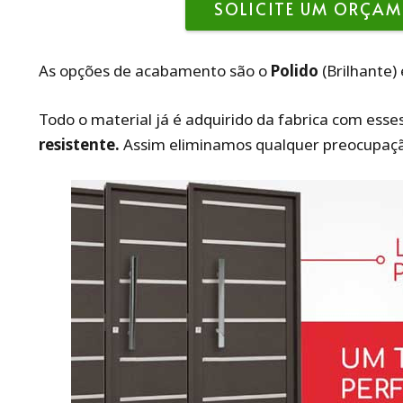
SOLICITE UM ORÇAM
As opções de acabamento são o
Polido
(Brilhante)
Todo o material já é adquirido da fabrica com ess
resistente.
Assim eliminamos qualquer preocupaç