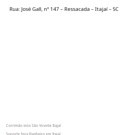
Rua: José Gall, nº 147 – Ressacada – Itajaí – SC
Corrimão inox São Vicente Itajaí
Suporte Inox Banheiro em Itajaí