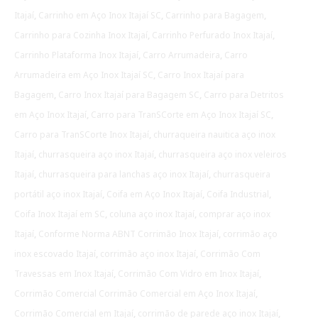
Itajaí
,
Carrinho em Aço Inox Itajaí SC
,
Carrinho para Bagagem
,
Carrinho para Cozinha Inox Itajaí
,
Carrinho Perfurado Inox Itajaí
,
Carrinho Plataforma Inox Itajaí
,
Carro Arrumadeira
,
Carro
Arrumadeira em Aço Inox Itajaí SC
,
Carro Inox Itajaí para
Bagagem
,
Carro Inox Itajaí para Bagagem SC
,
Carro para Detritos
em Aço Inox Itajaí
,
Carro para TranSCorte em Aço Inox Itajaí SC
,
Carro para TranSCorte Inox Itajaí
,
churraqueira nauitica aço inox
Itajaí
,
churrasqueira aço inox Itajaí
,
churrasqueira aço inox veleiros
Itajaí
,
churrasqueira para lanchas aço inox Itajaí
,
churrasqueira
portátil aço inox Itajaí
,
Coifa em Aço Inox Itajaí
,
Coifa Industrial
,
Coifa Inox Itajaí em SC
,
coluna aço inox Itajaí
,
comprar aço inox
Itajaí
,
Conforme Norma ABNT Corrimão Inox Itajaí
,
corrimão aço
inox escovado Itajaí
,
corrimão aço inox Itajaí
,
Corrimão Com
Travessas em Inox Itajaí
,
Corrimão Com Vidro em Inox Itajaí
,
Corrimão Comercial Corrimão Comercial em Aço Inox Itajaí
,
Corrimão Comercial em Itajaí
,
corrimão de parede aço inox Itajaí
,