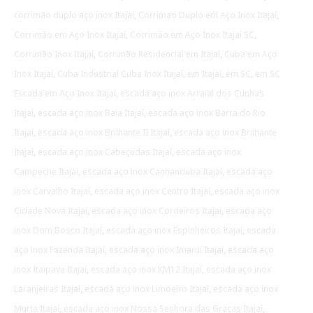
corrimão duplo aço inox Itajaí
,
Corrimao Duplo em Aço Inox Itajaí
,
Corrimão em Aço Inox Itajaí
,
Corrimão em Aço Inox Itajaí SC
,
Corrimão Inox Itajaí
,
Corrimão Residencial em Itajaí
,
Cuba em Aço
Inox Itajaí
,
Cuba Industrial Cuba Inox Itajaí
,
em Itajaí
,
em SC
,
em SC
Escada em Aço Inox Itajaí
,
escada aço inox Arraial dos Cunhas
Itajaí
,
escada aço inox Baia Itajaí
,
escada aço inox Barra do Rio
Itajaí
,
escada aço inox Brilhante II Itajaí
,
escada aço inox Brilhante
Itajaí
,
escada aço inox Cabeçudas Itajaí
,
escada aço inox
Campeche Itajaí
,
escada aço inox Canhanduba Itajaí
,
escada aço
inox Carvalho Itajaí
,
escada aço inox Centro Itajaí
,
escada aço inox
Cidade Nova Itajaí
,
escada aço inox Cordeiros Itajaí
,
escada aço
inox Dom Bosco Itajaí
,
escada aço inox Espinheiros Itajaí
,
escada
aço inox Fazenda Itajaí
,
escada aço inox Imaruí Itajaí
,
escada aço
inox Itaipava Itajaí
,
escada aço inox KM12 Itajaí
,
escada aço inox
Laranjeiras Itajaí
,
escada aço inox Limoeiro Itajaí
,
escada aço inox
Murta Itajaí
,
escada aço inox Nossa Senhora das Graças Itajaí
,