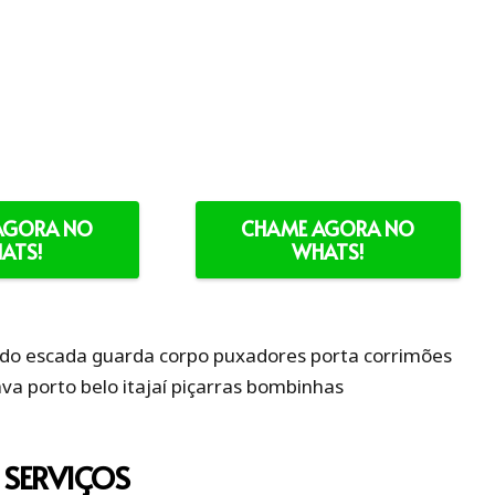
AGORA NO
CHAME AGORA NO
ATS!
WHATS!
SERVIÇOS