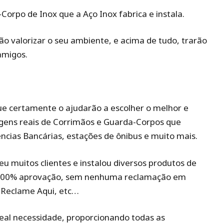
orpo de Inox que a Aço Inox fabrica e instala.
 valorizar o seu ambiente, e acima de tudo, trarão
amigos.
ue certamente o ajudarão a escolher o melhor e
gens reais de Corrimãos e Guarda-Corpos que
ncias Bancárias, estações de ônibus e muito mais.
u muitos clientes e instalou diversos produtos de
 100% aprovação, sem nenhuma reclamação em
, Reclame Aqui, etc…
real necessidade, proporcionando todas as