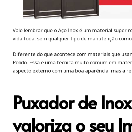
Vale lembrar que o Aço Inox é um material super r
vida toda, sem qualquer tipo de manutenção como 
Diferente do que acontece com materiais que us
Polido. Essa é uma técnica muito comum em mater
aspecto externo com uma boa aparência, mas a res
Puxador de Inox
valoriza o seu I