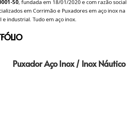
0001-50
, fundada em 18/01/2020 e com razão social
cializados em Corrimão e Puxadores em aço inox na
l e industrial. Tudo em aço inox.
FÓLIO
Puxador Aço Inox / Inox Náutico