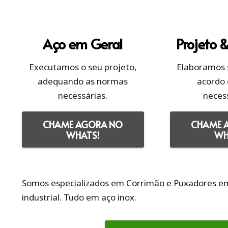
Aço em Geral
Projeto 
Executamos o seu projeto,
Elaboramos 
adequando as normas
acordo
necessárias.
neces
CHAME AGORA NO
CHAME 
WHATS!
WH
Somos especializados em Corrimão e Puxadores em a
industrial. Tudo em aço inox.