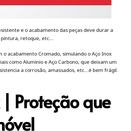
esistente e o acabamento das peças deve durar a
pintura, retoque, etc…
am o acabamento Cromado, simulando o Aço Inox
iais como Aluminio e Aço Carbono, que deixam um
istencia a corrosão, amassados, etc…é bem frágil.
 | Proteção que
móvel