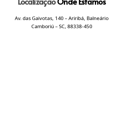
Localização
Onde Estamos
Av. das Gaivotas, 140 – Ariribá, Balneário
Camboriú – SC, 88338-450