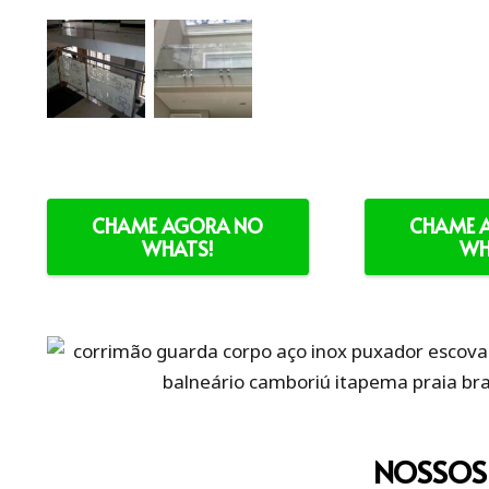
CHAME AGORA NO
CHAME 
WHATS!
WH
NOSSOS 