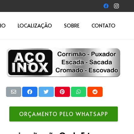
IO
LOCALIZAÇÃO
SOBRE
CONTATO
ORÇAMENTO PELO WHATSAPP