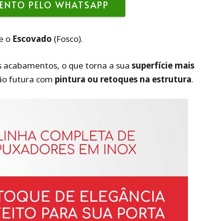
ENTO PELO WHATSAPP
 e o
Escovado
(Fosco).
es acabamentos, o que torna a sua
superfície mais
ão futura com
pintura ou retoques na estrutura
.