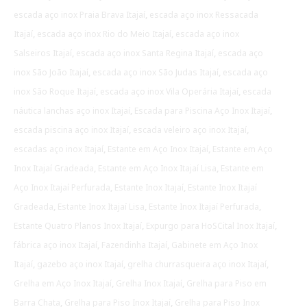
escada aço inox Praia Brava Itajaí
,
escada aço inox Ressacada
Itajaí
,
escada aço inox Rio do Meio Itajaí
,
escada aço inox
Salseiros Itajaí
,
escada aço inox Santa Regina Itajaí
,
escada aço
inox São João Itajaí
,
escada aço inox São Judas Itajaí
,
escada aço
inox São Roque Itajaí
,
escada aço inox Vila Operária Itajaí
,
escada
náutica lanchas aço inox Itajaí
,
Escada para Piscina Aço Inox Itajaí
,
escada piscina aço inox Itajaí
,
escada veleiro aço inox Itajaí
,
escadas aço inox Itajaí
,
Estante em Aço Inox Itajaí
,
Estante em Aço
Inox Itajaí Gradeada
,
Estante em Aço Inox Itajaí Lisa
,
Estante em
Aço Inox Itajaí Perfurada
,
Estante Inox Itajaí
,
Estante Inox Itajaí
Gradeada
,
Estante Inox Itajaí Lisa
,
Estante Inox Itajaí Perfurada
,
Estante Quatro Planos Inox Itajaí
,
Expurgo para HoSCital Inox Itajaí
,
fábrica aço inox Itajaí
,
Fazendinha Itajaí
,
Gabinete em Aço Inox
Itajaí
,
gazebo aço inox Itajaí
,
grelha churrasqueira aço inox Itajaí
,
Grelha em Aço Inox Itajaí
,
Grelha Inox Itajaí
,
Grelha para Piso em
Barra Chata
,
Grelha para Piso Inox Itajaí
,
Grelha para Piso Inox