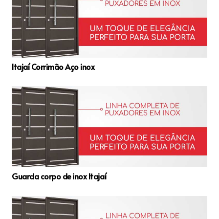
Itajaí Corrimão Aço inox
Guarda corpo de inox Itajaí