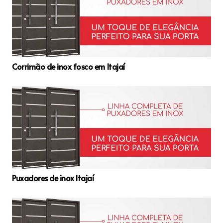
Corrimão de inox fosco em Itajaí
Puxadores de inox Itajaí