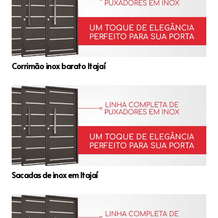
Corrimão inox barato Itajaí
Sacadas de inox em Itajaí