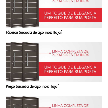
Fábrica Sacada de aço inox Itajaí
Preço Sacada de aço inox Itajaí