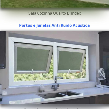
Sala Cozinha Quarto Blindex
Portas e Janelas Anti Ruído Acústica