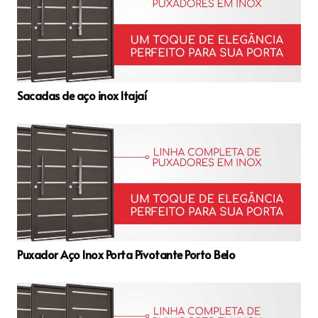
Sacadas de aço inox Itajaí
Puxador Aço Inox Porta Pivotante Porto Belo