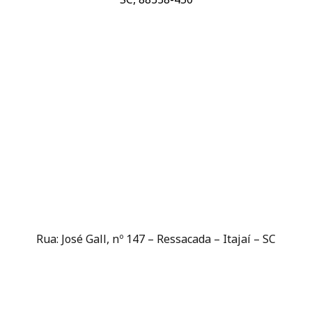
Rua: José Gall, nº 147 – Ressacada – Itajaí – SC