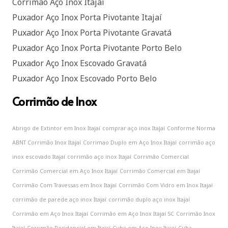
Corrimão Aço Inox Itajaí
Puxador Aço Inox Porta Pivotante Itajaí
Puxador Aço Inox Porta Pivotante Gravatá
Puxador Aço Inox Porta Pivotante Porto Belo
Puxador Aço Inox Escovado Gravatá
Puxador Aço Inox Escovado Porto Belo
Corrimão de Inox
Abrigo de Extintor em Inox Itajaí
comprar aço inox Itajaí
Conforme Norma
ABNT Corrimão Inox Itajaí
Corrimao Duplo em Aço Inox Itajaí
corrimão aço
inox escovado Itajaí
corrimão aço inox Itajaí
Corrimão Comercial
Corrimão Comercial em Aço Inox Itajaí
Corrimão Comercial em Itajaí
Corrimão Com Travessas em Inox Itajaí
Corrimão Com Vidro em Inox Itajaí
corrimão de parede aço inox Itajaí
corrimão duplo aço inox Itajaí
Corrimão em Aço Inox Itajaí
Corrimão em Aço Inox Itajaí SC
Corrimão Inox
Itajaí
Corrimão Residencial em Itajaí
Cuba em Aço Inox Itajaí
Cuba