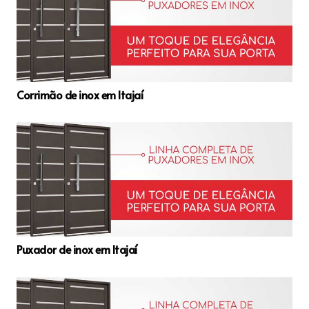
Corrimão de inox em Itajaí
Puxador de inox em Itajaí