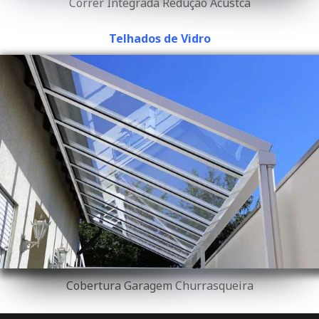
Correr Integrada Redução Acústca
Telhados de Vidro
Cobertura Garagem Churrasqueira