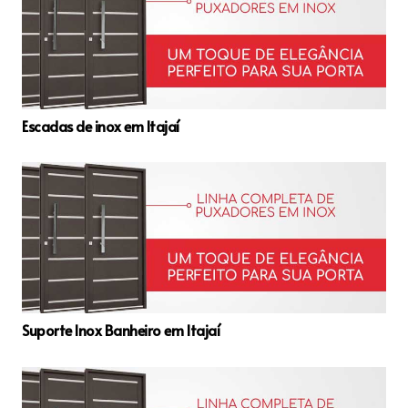
Escadas de inox em Itajaí
Suporte Inox Banheiro em Itajaí