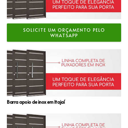
SOLICITE UM ORÇAMENTO PELO
WHATSAPP
Barra apoio de inox em Itajaí