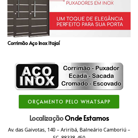
Corrimão Aço Inox Itajaí
ORÇAMENTO PELO WHATSAPP
Localização
Onde Estamos
Av. das Gaivotas, 140 – Ariribá, Balneário Camboriú –
SC, 88338-450