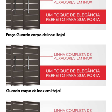
Preço Guarda corpo de inox Itajaí
Guarda corpo de inox em Itajaí