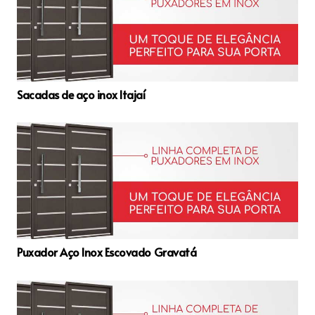
Sacadas de aço inox Itajaí
Puxador Aço Inox Escovado Gravatá