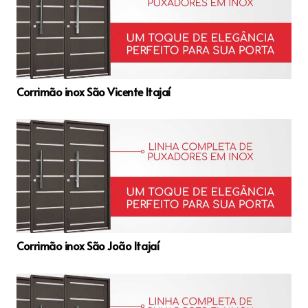
Corrimão inox São Vicente Itajaí
Corrimão inox São João Itajaí