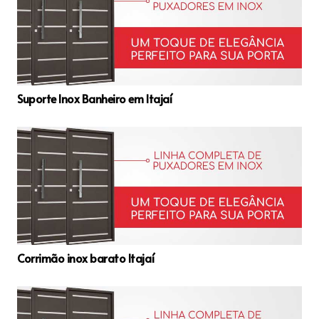
Suporte Inox Banheiro em Itajaí
Corrimão inox barato Itajaí