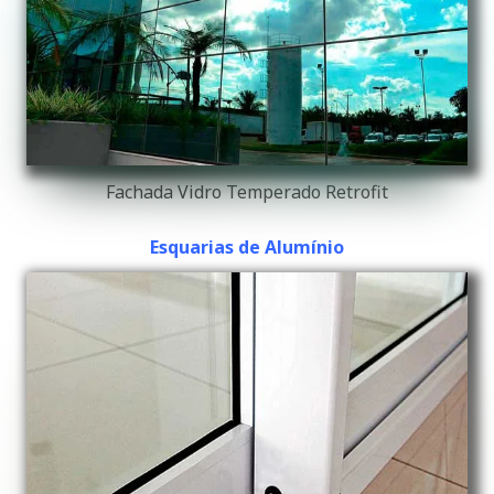
Fachada Vidro Temperado Retrofit
Esquarias de Alumínio