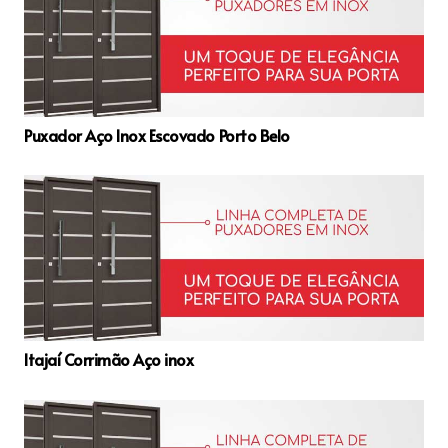
Puxador Aço Inox Escovado Porto Belo
Itajaí Corrimão Aço inox