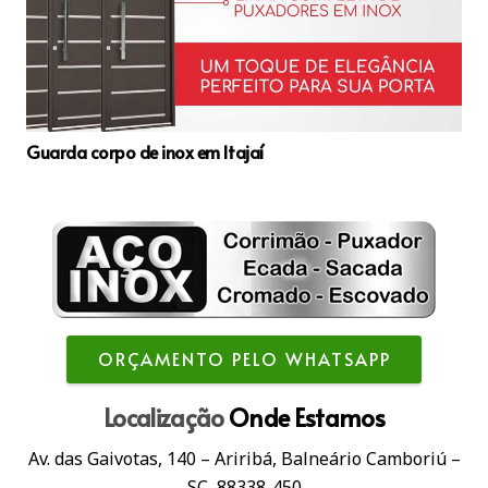
Guarda corpo de inox em Itajaí
ORÇAMENTO PELO WHATSAPP
Localização
Onde Estamos
Av. das Gaivotas, 140 – Ariribá, Balneário Camboriú –
SC, 88338-450