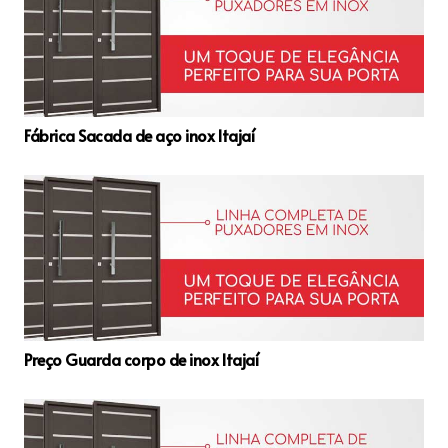
Fábrica Sacada de aço inox Itajaí
Preço Guarda corpo de inox Itajaí