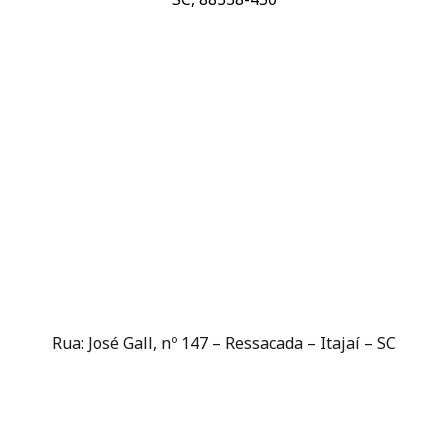
Rua: José Gall, nº 147 – Ressacada – Itajaí – SC