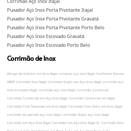
Corrimão Aço Inox Itajaí
Puxador Aço Inox Porta Pivotante Itajaí
Puxador Aço Inox Porta Pivotante Gravatá
Puxador Aço Inox Porta Pivotante Porto Belo
Puxador Aço Inox Escovado Gravatá
Puxador Aço Inox Escovado Porto Belo
Corrimão de Inox
Abrigo de Extintor em Inox Itajaí
comprar aço inox Itajaí
Conforme Norma
ABNT Corrimão Inox Itajaí
Corrimao Duplo em Aço Inox Itajaí
corrimão aço
inox escovado Itajaí
corrimão aço inox Itajaí
Corrimão Comercial
Corrimão Comercial em Aço Inox Itajaí
Corrimão Comercial em Itajaí
Corrimão Com Travessas em Inox Itajaí
Corrimão Com Vidro em Inox Itajaí
corrimão de parede aço inox Itajaí
corrimão duplo aço inox Itajaí
Corrimão em Aço Inox Itajaí
Corrimão em Aço Inox Itajaí SC
Corrimão Inox
Itajaí
Corrimão Residencial em Itajaí
Cuba em Aço Inox Itajaí
Cuba