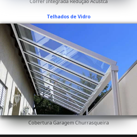
Correr Integrada Redução Acústca
Telhados de Vidro
Cobertura Garagem Churrasqueira