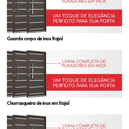
Guarda corpo de inox Itajaí
Churrasqueira de inox em Itajaí