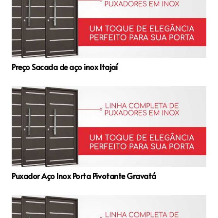
Preço Sacada de aço inox Itajaí
Puxador Aço Inox Porta Pivotante Gravatá