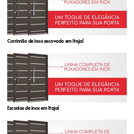
Corrimão de inox escovado em Itajaí
Escadas de inox em Itajaí