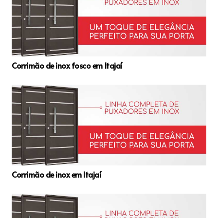
Corrimão de inox fosco em Itajaí
Corrimão de inox em Itajaí