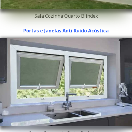
Sala Cozinha Quarto Blindex
Portas e Janelas Anti Ruído Acústica