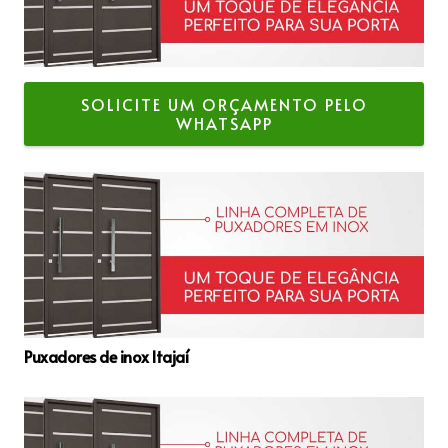
SOLICITE UM ORÇAMENTO PELO
WHATSAPP
Puxadores de inox Itajaí