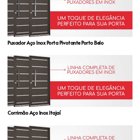
Puxador Aço Inox Porta Pivotante Porto Belo
Corrimão Aço Inox Itajaí