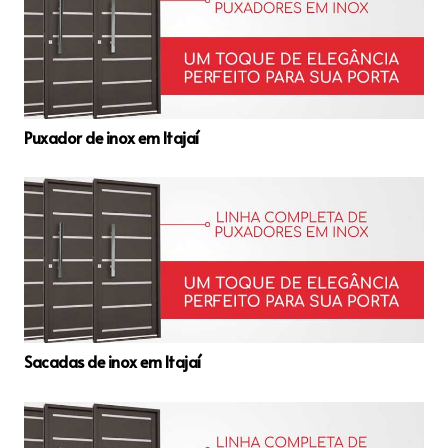
Puxador de inox em Itajaí
Sacadas de inox em Itajaí