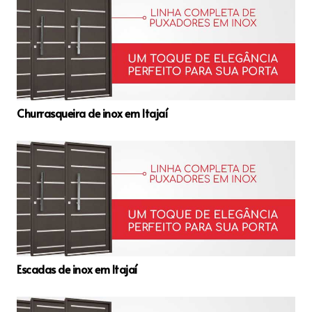
Churrasqueira de inox em Itajaí
Escadas de inox em Itajaí