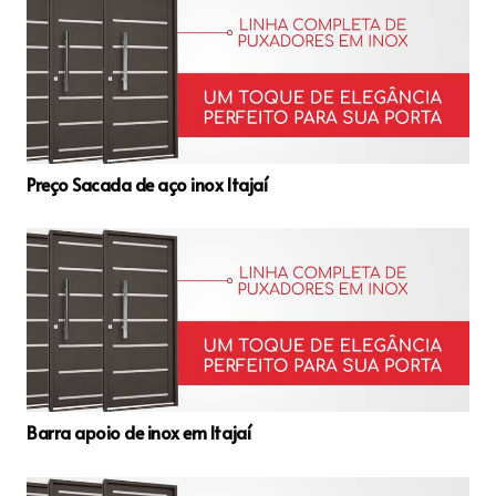
Preço Sacada de aço inox Itajaí
Barra apoio de inox em Itajaí