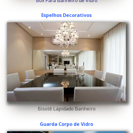
Box Para Banheiro de Vidro
Espelhos Decorativos
Bisotê Lapidado Banheiro
Guarda Corpo de Vidro