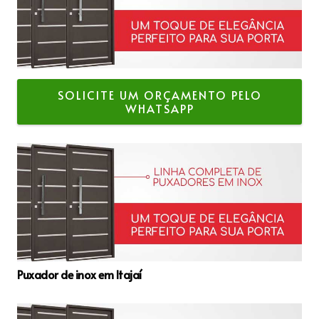
SOLICITE UM ORÇAMENTO PELO
WHATSAPP
Puxador de inox em Itajaí