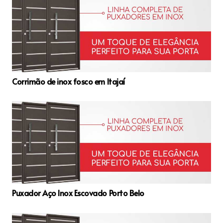
Corrimão de inox fosco em Itajaí
Puxador Aço Inox Escovado Porto Belo