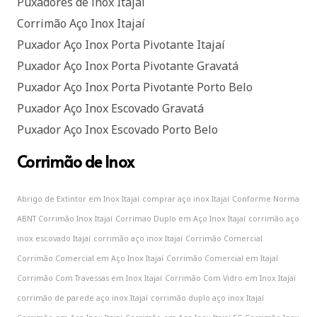
Puxadores de inox Itajaí
Corrimão Aço Inox Itajaí
Puxador Aço Inox Porta Pivotante Itajaí
Puxador Aço Inox Porta Pivotante Gravatá
Puxador Aço Inox Porta Pivotante Porto Belo
Puxador Aço Inox Escovado Gravatá
Puxador Aço Inox Escovado Porto Belo
Corrimão de Inox
Abrigo de Extintor em Inox Itajaí
comprar aço inox Itajaí
Conforme Norma
ABNT Corrimão Inox Itajaí
Corrimao Duplo em Aço Inox Itajaí
corrimão aço
inox escovado Itajaí
corrimão aço inox Itajaí
Corrimão Comercial
Corrimão Comercial em Aço Inox Itajaí
Corrimão Comercial em Itajaí
Corrimão Com Travessas em Inox Itajaí
Corrimão Com Vidro em Inox Itajaí
corrimão de parede aço inox Itajaí
corrimão duplo aço inox Itajaí