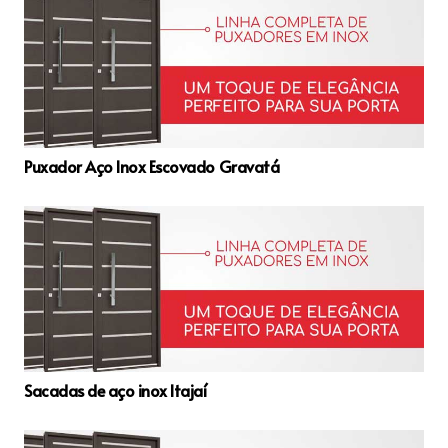
Puxador Aço Inox Escovado Gravatá
Sacadas de aço inox Itajaí