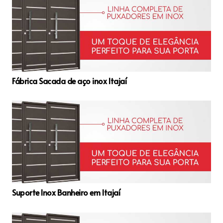
Fábrica Sacada de aço inox Itajaí
Suporte Inox Banheiro em Itajaí