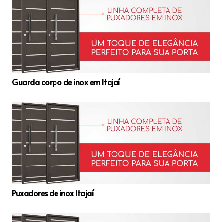
Guarda corpo de inox em Itajaí
Puxadores de inox Itajaí