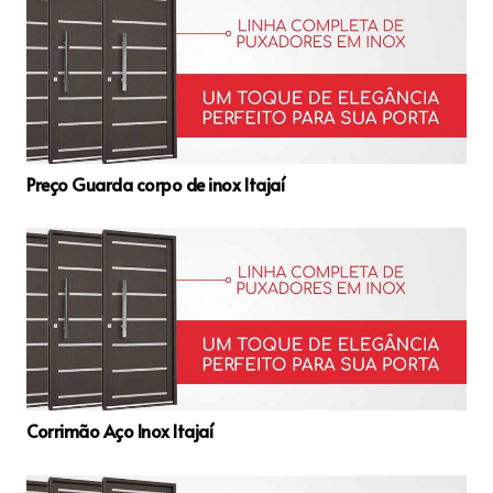
Preço Guarda corpo de inox Itajaí
Corrimão Aço Inox Itajaí