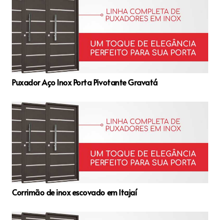
Puxador Aço Inox Porta Pivotante Gravatá
Corrimão de inox escovado em Itajaí