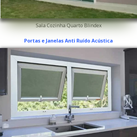
Sala Cozinha Quarto Blindex
Portas e Janelas Anti Ruído Acústica