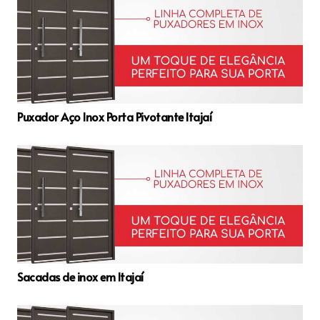
Puxador Aço Inox Porta Pivotante Itajaí
Sacadas de inox em Itajaí