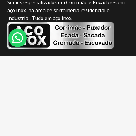
Somos especializados em Corrimão e Puxadores em
aço inox, na área de serralheria residencial e
industrial. Tudo em aço inox.
Novidades
Corrimão de inox em Itajaí
Puxador de inox em Itajaí
Corrimão de inox fosco em Itajaí
Corrimão de inox escovado em Itajaí
Guarda corpo de inox em Itajaí
Escadas de inox em Itajaí
Sacadas de inox em Itajaí