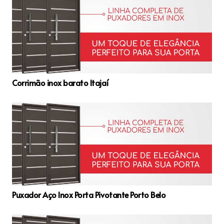
Corrimão inox barato Itajaí
Puxador Aço Inox Porta Pivotante Porto Belo