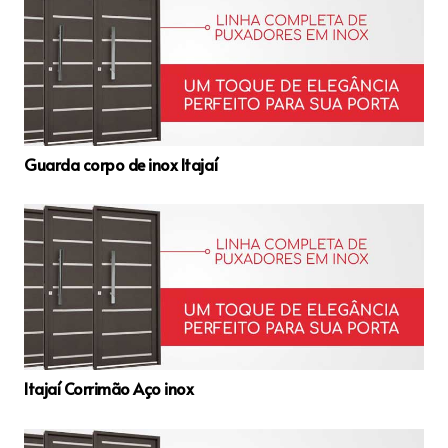
Guarda corpo de inox Itajaí
Itajaí Corrimão Aço inox