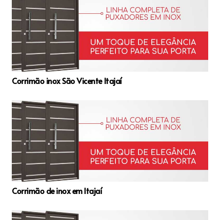
Corrimão inox São Vicente Itajaí
Corrimão de inox em Itajaí