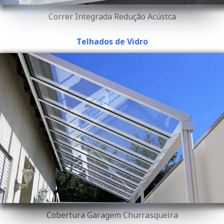
Correr Integrada Redução Acústca
Telhados de Vidro
Cobertura Garagem Churrasqueira