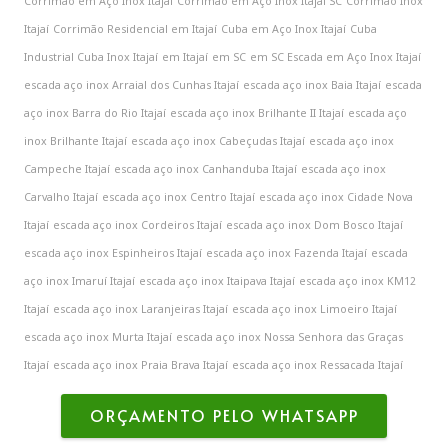
Corrimão em Aço Inox Itajaí
Corrimão em Aço Inox Itajaí SC
Corrimão Inox
Itajaí
Corrimão Residencial em Itajaí
Cuba em Aço Inox Itajaí
Cuba
Industrial Cuba Inox Itajaí
em Itajaí
em SC
em SC Escada em Aço Inox Itajaí
escada aço inox Arraial dos Cunhas Itajaí
escada aço inox Baia Itajaí
escada
aço inox Barra do Rio Itajaí
escada aço inox Brilhante II Itajaí
escada aço
inox Brilhante Itajaí
escada aço inox Cabeçudas Itajaí
escada aço inox
Campeche Itajaí
escada aço inox Canhanduba Itajaí
escada aço inox
Carvalho Itajaí
escada aço inox Centro Itajaí
escada aço inox Cidade Nova
Itajaí
escada aço inox Cordeiros Itajaí
escada aço inox Dom Bosco Itajaí
escada aço inox Espinheiros Itajaí
escada aço inox Fazenda Itajaí
escada
aço inox Imaruí Itajaí
escada aço inox Itaipava Itajaí
escada aço inox KM12
Itajaí
escada aço inox Laranjeiras Itajaí
escada aço inox Limoeiro Itajaí
escada aço inox Murta Itajaí
escada aço inox Nossa Senhora das Graças
Itajaí
escada aço inox Praia Brava Itajaí
escada aço inox Ressacada Itajaí
ORÇAMENTO PELO WHATSAPP