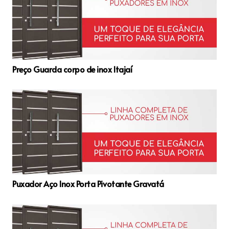
Preço Guarda corpo de inox Itajaí
Puxador Aço Inox Porta Pivotante Gravatá