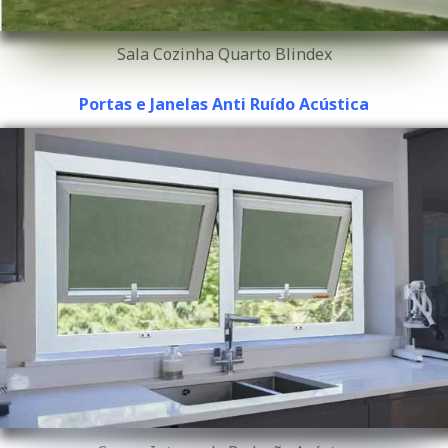
Sala Cozinha Quarto Blindex
Portas e Janelas Anti Ruído Acústica