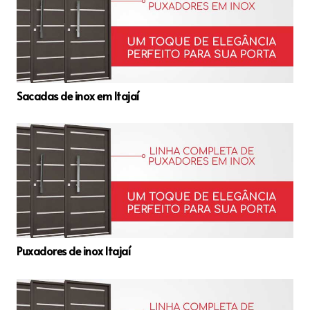
Sacadas de inox em Itajaí
Puxadores de inox Itajaí