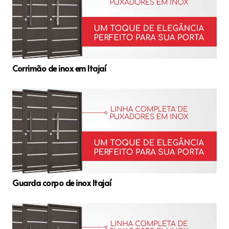
Corrimão de inox em Itajaí
Guarda corpo de inox Itajaí