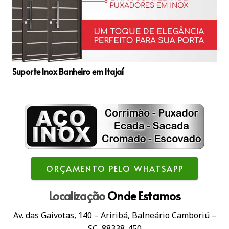
Suporte Inox Banheiro em Itajaí
ORÇAMENTO PELO WHATSAPP
Localização
Onde Estamos
Av. das Gaivotas, 140 – Ariribá, Balneário Camboriú –
SC, 88338-450