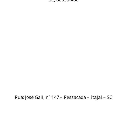
Rua: José Gall, nº 147 – Ressacada – Itajaí – SC