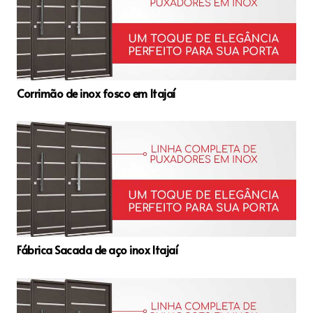
Corrimão de inox fosco em Itajaí
Fábrica Sacada de aço inox Itajaí