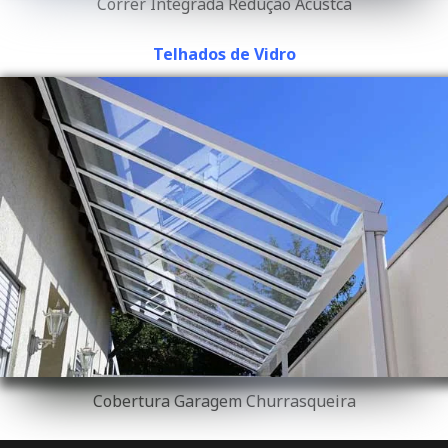
Correr Integrada Redução Acústca
Telhados de Vidro
Cobertura Garagem Churrasqueira