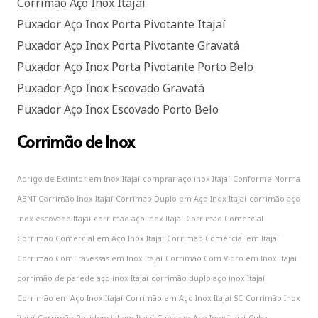
Corrimão Aço Inox Itajaí
Puxador Aço Inox Porta Pivotante Itajaí
Puxador Aço Inox Porta Pivotante Gravatá
Puxador Aço Inox Porta Pivotante Porto Belo
Puxador Aço Inox Escovado Gravatá
Puxador Aço Inox Escovado Porto Belo
Corrimão de Inox
Abrigo de Extintor em Inox Itajaí
comprar aço inox Itajaí
Conforme Norma
ABNT Corrimão Inox Itajaí
Corrimao Duplo em Aço Inox Itajaí
corrimão aço
inox escovado Itajaí
corrimão aço inox Itajaí
Corrimão Comercial
Corrimão Comercial em Aço Inox Itajaí
Corrimão Comercial em Itajaí
Corrimão Com Travessas em Inox Itajaí
Corrimão Com Vidro em Inox Itajaí
corrimão de parede aço inox Itajaí
corrimão duplo aço inox Itajaí
Corrimão em Aço Inox Itajaí
Corrimão em Aço Inox Itajaí SC
Corrimão Inox
Itajaí
Corrimão Residencial em Itajaí
Cuba em Aço Inox Itajaí
Cuba