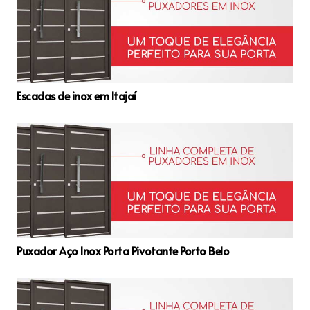
Escadas de inox em Itajaí
Puxador Aço Inox Porta Pivotante Porto Belo