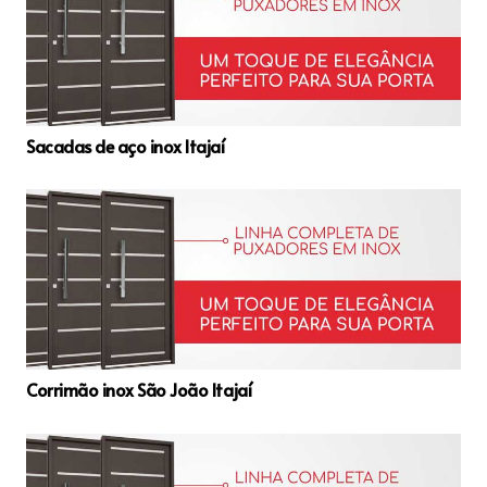
Sacadas de aço inox Itajaí
Corrimão inox São João Itajaí