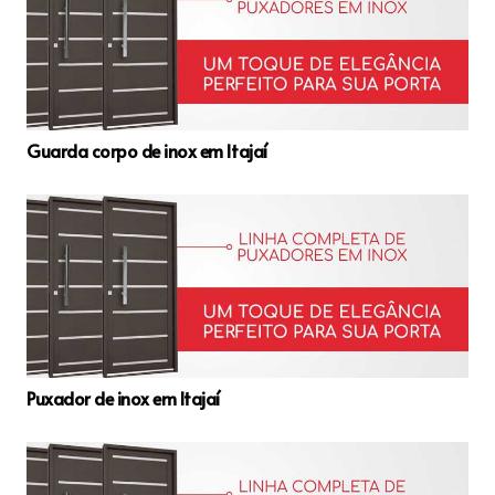
Guarda corpo de inox em Itajaí
Puxador de inox em Itajaí