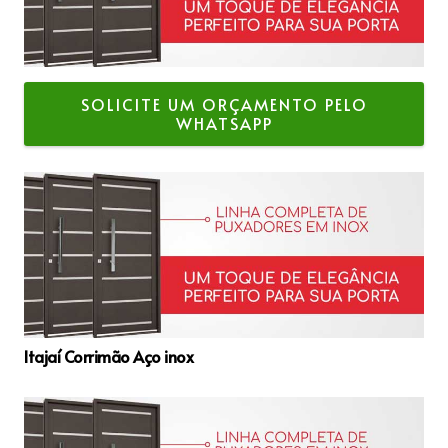
SOLICITE UM ORÇAMENTO PELO
WHATSAPP
Itajaí Corrimão Aço inox