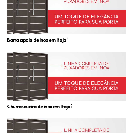
Barra apoio de inox em Itajaí
Churrasqueira de inox em Itajaí