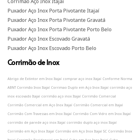
Corrimão Aço Inox Itajaí
Puxador Aço Inox Porta Pivotante Itajaí
Puxador Aço Inox Porta Pivotante Gravatá
Puxador Aço Inox Porta Pivotante Porto Belo
Puxador Aço Inox Escovado Gravatá
Puxador Aço Inox Escovado Porto Belo
Corrimão de Inox
Abrigo de Extintor em Inox Itajaí
comprar aço inox Itajaí
Conforme Norma
ABNT Corrimão Inox Itajaí
Corrimao Duplo em Aço Inox Itajaí
corrimão aço
inox escovado Itajaí
corrimão aço inox Itajaí
Corrimão Comercial
Corrimão Comercial em Aço Inox Itajaí
Corrimão Comercial em Itajaí
Corrimão Com Travessas em Inox Itajaí
Corrimão Com Vidro em Inox Itajaí
corrimão de parede aço inox Itajaí
corrimão duplo aço inox Itajaí
Corrimão em Aço Inox Itajaí
Corrimão em Aço Inox Itajaí SC
Corrimão Inox
Itajaí
Corrimão Residencial em Itajaí
Cuba em Aço Inox Itajaí
Cuba