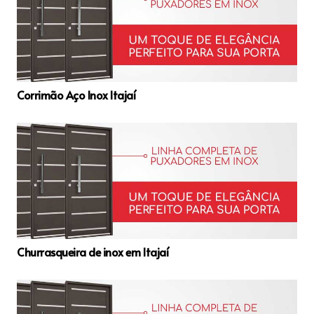
Corrimão Aço Inox Itajaí
Churrasqueira de inox em Itajaí