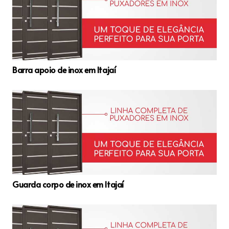
Barra apoio de inox em Itajaí
Guarda corpo de inox em Itajaí