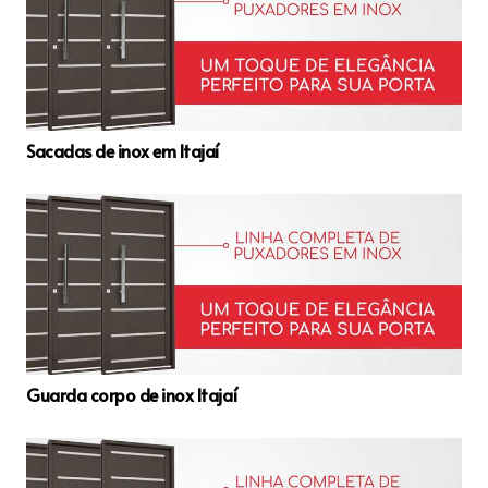
Sacadas de inox em Itajaí
Guarda corpo de inox Itajaí