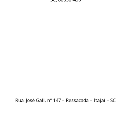
Rua: José Gall, nº 147 – Ressacada – Itajaí – SC