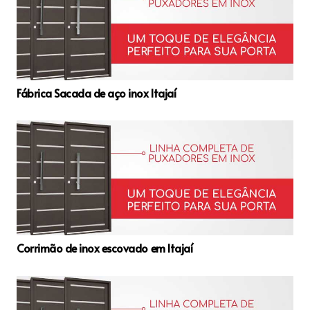
Fábrica Sacada de aço inox Itajaí
Corrimão de inox escovado em Itajaí