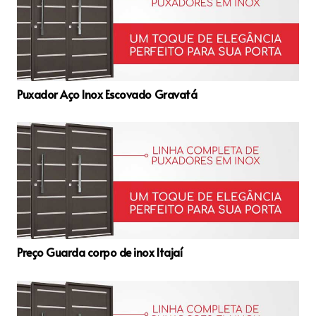
Puxador Aço Inox Escovado Gravatá
Preço Guarda corpo de inox Itajaí