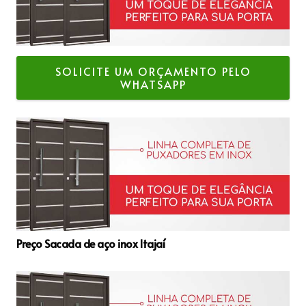
SOLICITE UM ORÇAMENTO PELO
WHATSAPP
Preço Sacada de aço inox Itajaí