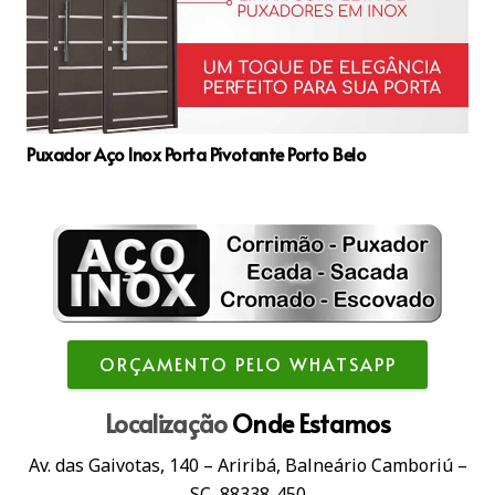
Puxador Aço Inox Porta Pivotante Porto Belo
ORÇAMENTO PELO WHATSAPP
Localização
Onde Estamos
Av. das Gaivotas, 140 – Ariribá, Balneário Camboriú –
SC, 88338-450