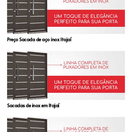
Preço Sacada de aço inox Itajaí
Sacadas de inox em Itajaí