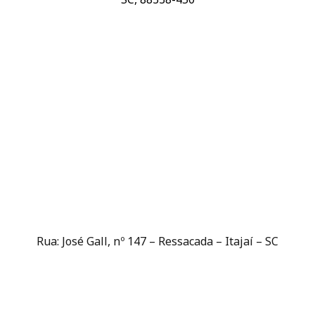
Rua: José Gall, nº 147 – Ressacada – Itajaí – SC