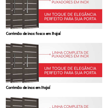
Corrimão de inox fosco em Itajaí
Corrimão de inox em Itajaí