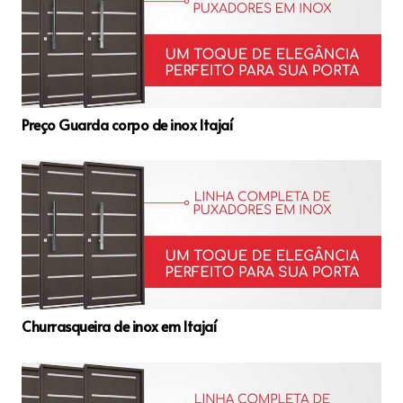
Preço Guarda corpo de inox Itajaí
Churrasqueira de inox em Itajaí