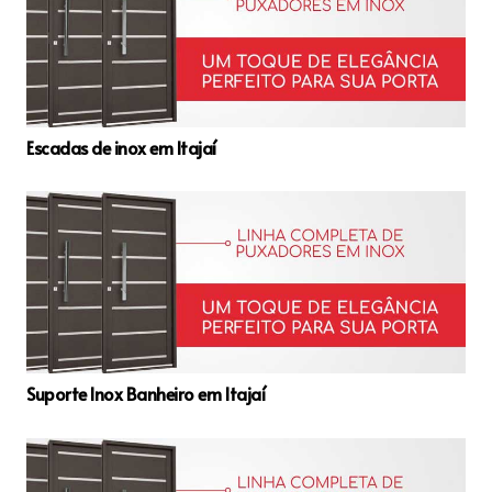
Escadas de inox em Itajaí
Suporte Inox Banheiro em Itajaí