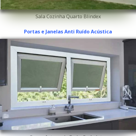
Sala Cozinha Quarto Blindex
Portas e Janelas Anti Ruído Acústica