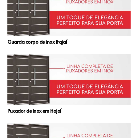
Guarda corpo de inox Itajaí
Puxador de inox em Itajaí