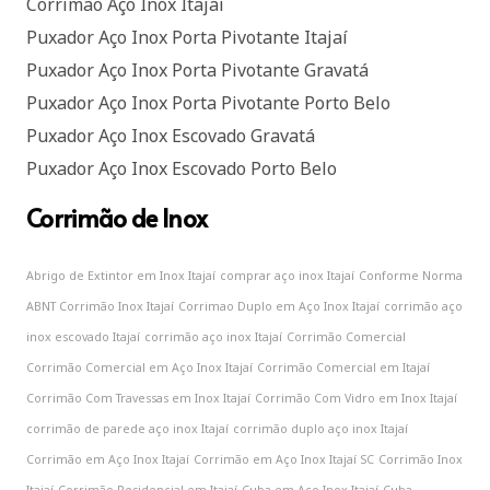
Corrimão Aço Inox Itajaí
Puxador Aço Inox Porta Pivotante Itajaí
Puxador Aço Inox Porta Pivotante Gravatá
Puxador Aço Inox Porta Pivotante Porto Belo
Puxador Aço Inox Escovado Gravatá
Puxador Aço Inox Escovado Porto Belo
Corrimão de Inox
Abrigo de Extintor em Inox Itajaí
comprar aço inox Itajaí
Conforme Norma
ABNT Corrimão Inox Itajaí
Corrimao Duplo em Aço Inox Itajaí
corrimão aço
inox escovado Itajaí
corrimão aço inox Itajaí
Corrimão Comercial
Corrimão Comercial em Aço Inox Itajaí
Corrimão Comercial em Itajaí
Corrimão Com Travessas em Inox Itajaí
Corrimão Com Vidro em Inox Itajaí
corrimão de parede aço inox Itajaí
corrimão duplo aço inox Itajaí
Corrimão em Aço Inox Itajaí
Corrimão em Aço Inox Itajaí SC
Corrimão Inox
Itajaí
Corrimão Residencial em Itajaí
Cuba em Aço Inox Itajaí
Cuba