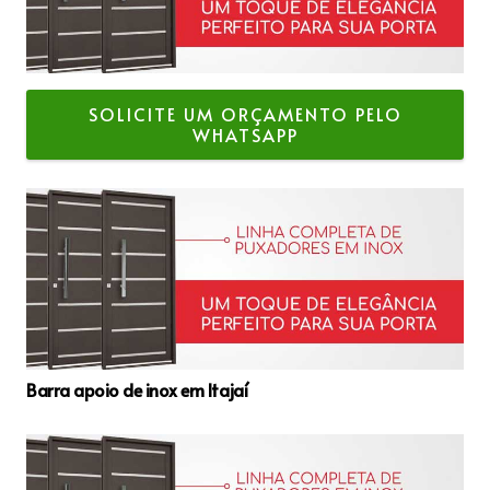
SOLICITE UM ORÇAMENTO PELO
WHATSAPP
Barra apoio de inox em Itajaí