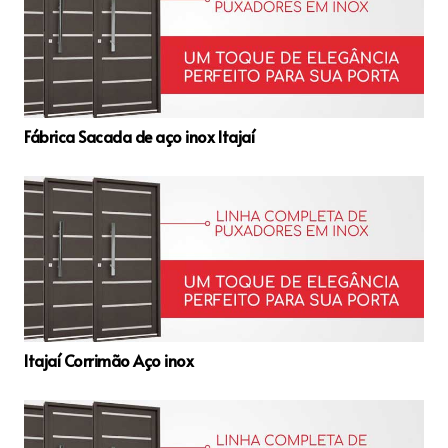
Fábrica Sacada de aço inox Itajaí
Itajaí Corrimão Aço inox