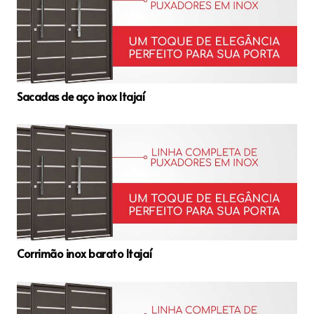
Sacadas de aço inox Itajaí
Corrimão inox barato Itajaí