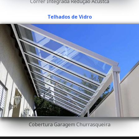
Correr Integrada Redução Acústca
Telhados de Vidro
Cobertura Garagem Churrasqueira