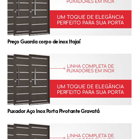
Preço Guarda corpo de inox Itajaí
Puxador Aço Inox Porta Pivotante Gravatá