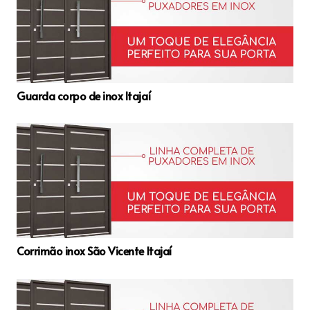
Guarda corpo de inox Itajaí
Corrimão inox São Vicente Itajaí