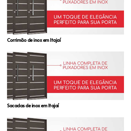
Corrimão de inox em Itajaí
Sacadas de inox em Itajaí