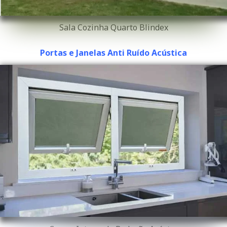
Sala Cozinha Quarto Blindex
Portas e Janelas Anti Ruído Acústica