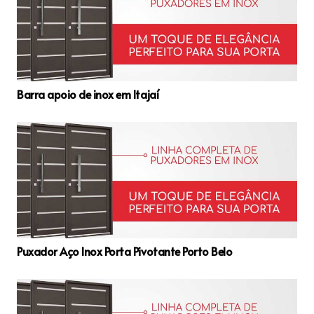
Barra apoio de inox em Itajaí
Puxador Aço Inox Porta Pivotante Porto Belo