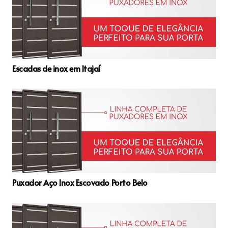
Escadas de inox em Itajaí
Puxador Aço Inox Escovado Porto Belo