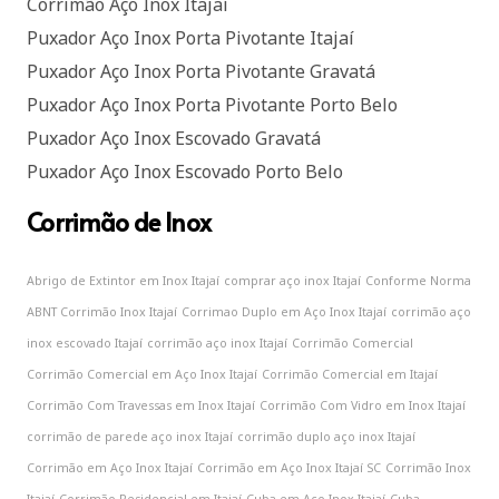
Corrimão Aço Inox Itajaí
Puxador Aço Inox Porta Pivotante Itajaí
Puxador Aço Inox Porta Pivotante Gravatá
Puxador Aço Inox Porta Pivotante Porto Belo
Puxador Aço Inox Escovado Gravatá
Puxador Aço Inox Escovado Porto Belo
Corrimão de Inox
Abrigo de Extintor em Inox Itajaí
comprar aço inox Itajaí
Conforme Norma
ABNT Corrimão Inox Itajaí
Corrimao Duplo em Aço Inox Itajaí
corrimão aço
inox escovado Itajaí
corrimão aço inox Itajaí
Corrimão Comercial
Corrimão Comercial em Aço Inox Itajaí
Corrimão Comercial em Itajaí
Corrimão Com Travessas em Inox Itajaí
Corrimão Com Vidro em Inox Itajaí
corrimão de parede aço inox Itajaí
corrimão duplo aço inox Itajaí
Corrimão em Aço Inox Itajaí
Corrimão em Aço Inox Itajaí SC
Corrimão Inox
Itajaí
Corrimão Residencial em Itajaí
Cuba em Aço Inox Itajaí
Cuba