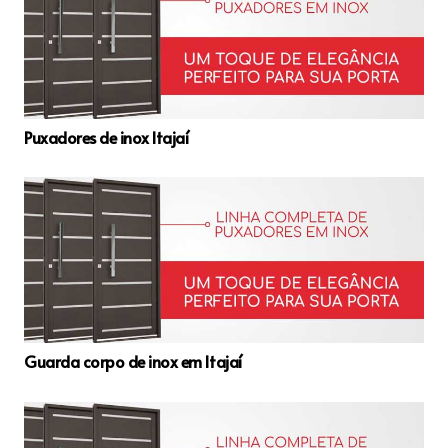
Puxadores de inox Itajaí
Guarda corpo de inox em Itajaí