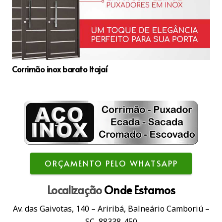
Corrimão inox barato Itajaí
ORÇAMENTO PELO WHATSAPP
Localização
Onde Estamos
Av. das Gaivotas, 140 – Ariribá, Balneário Camboriú –
SC, 88338-450