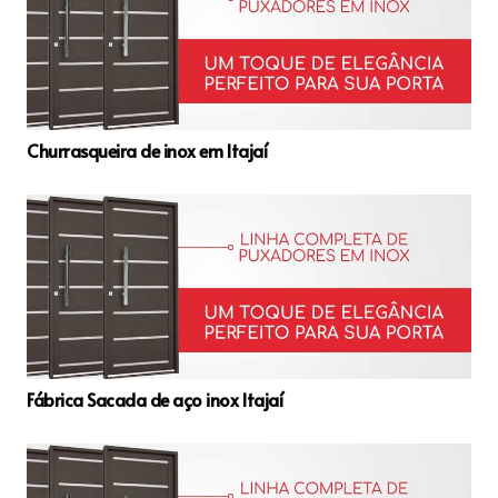
Churrasqueira de inox em Itajaí
Fábrica Sacada de aço inox Itajaí