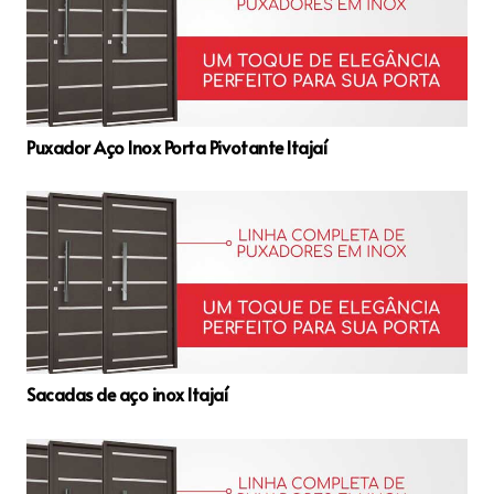
Puxador Aço Inox Porta Pivotante Itajaí
Sacadas de aço inox Itajaí