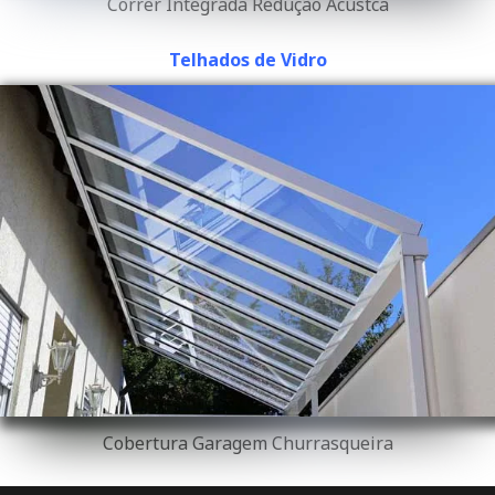
Correr Integrada Redução Acústca
Telhados de Vidro
Cobertura Garagem Churrasqueira