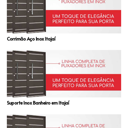
Corrimão Aço Inox Itajaí
Suporte Inox Banheiro em Itajaí