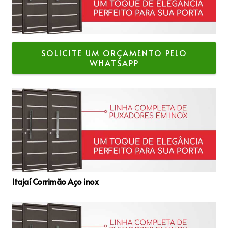
SOLICITE UM ORÇAMENTO PELO
WHATSAPP
Itajaí Corrimão Aço inox