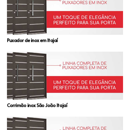
Puxador de inox em Itajaí
Corrimão inox São João Itajaí