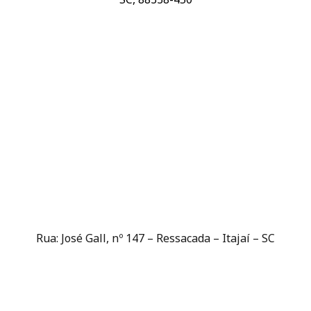
Rua: José Gall, nº 147 – Ressacada – Itajaí – SC