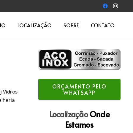
IO
LOCALIZAÇÃO
SOBRE
CONTATO
ORÇAMENTO PELO
j Vidros
WHATSAPP
alheria
Localização
Onde
Estamos