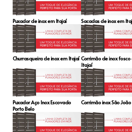
Puxador de inox em Itajaí
Sacadas de inox em Itaj
Churrasqueira de inox em Itajaí
Corrimão de inox fosco
Itajaí
Puxador Aço Inox Escovado
Corrimão inox São João 
Porto Belo