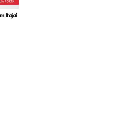
m Itajaí