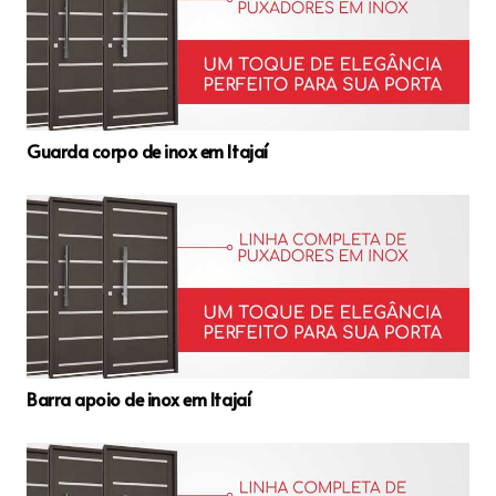
Guarda corpo de inox em Itajaí
Barra apoio de inox em Itajaí