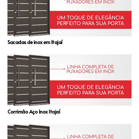
Sacadas de inox em Itajaí
Corrimão Aço Inox Itajaí