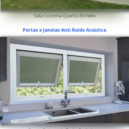
Sala Cozinha Quarto Blindex
Portas e Janelas Anti Ruído Acústica