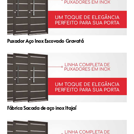
Puxador Aço Inox Escovado Gravatá
Fábrica Sacada de aço inox Itajaí