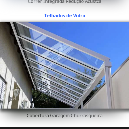
Correr Integrada Redução Acústca
Telhados de Vidro
Cobertura Garagem Churrasqueira