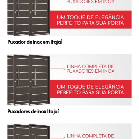
Puxador de inox em Itajaí
Puxadores de inox Itajaí