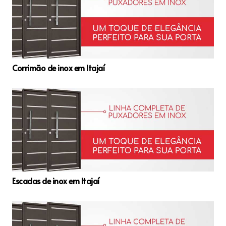
Corrimão de inox em Itajaí
Escadas de inox em Itajaí