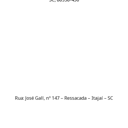
Rua: José Gall, nº 147 – Ressacada – Itajaí – SC