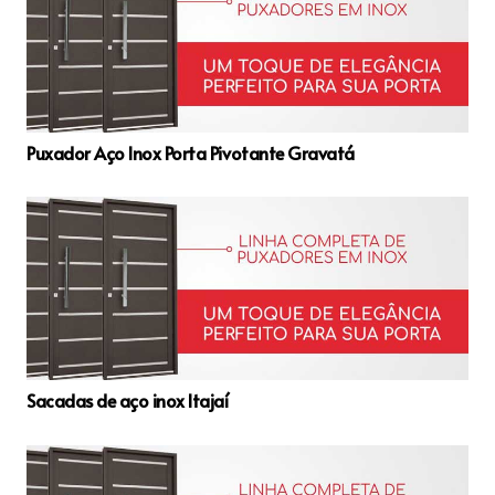
Puxador Aço Inox Porta Pivotante Gravatá
Sacadas de aço inox Itajaí