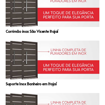
Corrimão inox São Vicente Itajaí
Suporte Inox Banheiro em Itajaí