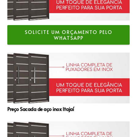
SOLICITE UM ORÇAMENTO PELO
WHATSAPP
Preço Sacada de aço inox Itajaí