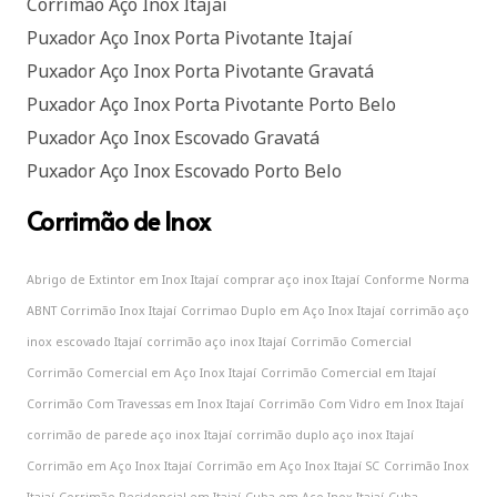
Corrimão Aço Inox Itajaí
Puxador Aço Inox Porta Pivotante Itajaí
Puxador Aço Inox Porta Pivotante Gravatá
Puxador Aço Inox Porta Pivotante Porto Belo
Puxador Aço Inox Escovado Gravatá
Puxador Aço Inox Escovado Porto Belo
Corrimão de Inox
Abrigo de Extintor em Inox Itajaí
comprar aço inox Itajaí
Conforme Norma
ABNT Corrimão Inox Itajaí
Corrimao Duplo em Aço Inox Itajaí
corrimão aço
inox escovado Itajaí
corrimão aço inox Itajaí
Corrimão Comercial
Corrimão Comercial em Aço Inox Itajaí
Corrimão Comercial em Itajaí
Corrimão Com Travessas em Inox Itajaí
Corrimão Com Vidro em Inox Itajaí
corrimão de parede aço inox Itajaí
corrimão duplo aço inox Itajaí
Corrimão em Aço Inox Itajaí
Corrimão em Aço Inox Itajaí SC
Corrimão Inox
Itajaí
Corrimão Residencial em Itajaí
Cuba em Aço Inox Itajaí
Cuba