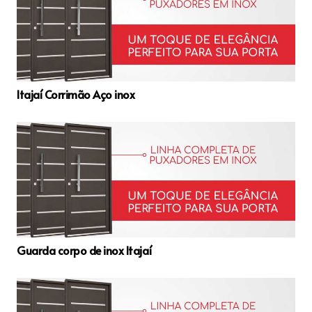
Itajaí Corrimão Aço inox
Guarda corpo de inox Itajaí