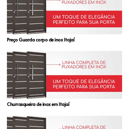
Preço Guarda corpo de inox Itajaí
Churrasqueira de inox em Itajaí