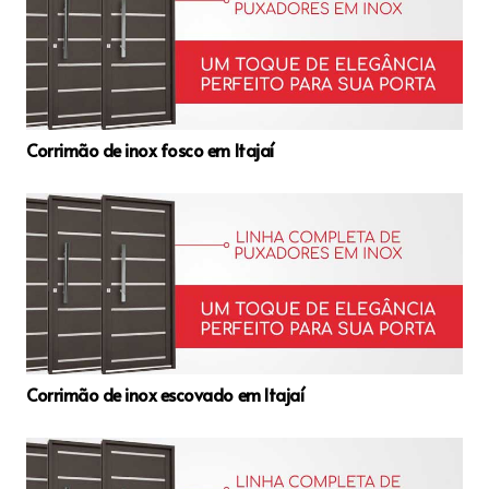
Corrimão de inox fosco em Itajaí
Corrimão de inox escovado em Itajaí