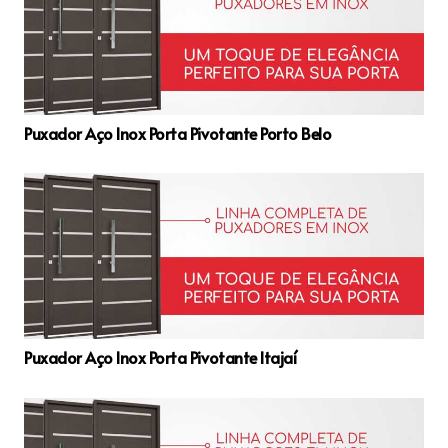
Puxador Aço Inox Porta Pivotante Porto Belo
Puxador Aço Inox Porta Pivotante Itajaí