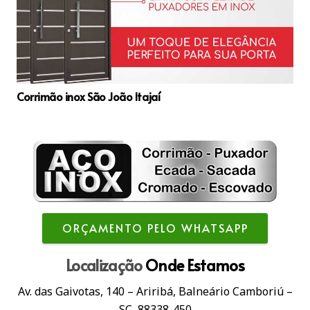
Corrimão inox São João Itajaí
ORÇAMENTO PELO WHATSAPP
Localização
Onde Estamos
Av. das Gaivotas, 140 – Ariribá, Balneário Camboriú –
SC, 88338-450