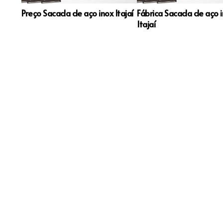
Preço Sacada de aço inox Itajaí
Fábrica Sacada de aço 
Itajaí