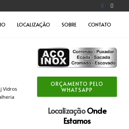
IO
LOCALIZAÇÃO
SOBRE
CONTATO
ORÇAMENTO PELO
j Vidros
WHATSAPP
alheria
Localização
Onde
Estamos