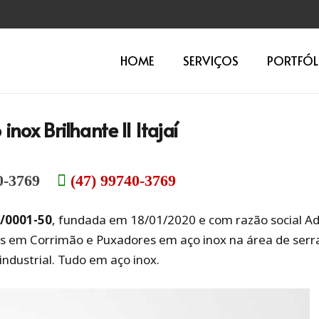
HOME
SERVIÇOS
PORTFÓL
inox Brilhante II Itajaí
0-3769
(47) 99740-3769
0/0001-50
, fundada em 18/01/2020 e com razão social Ad
s em Corrimão e Puxadores em aço inox na área de serr
 industrial. Tudo em aço inox.