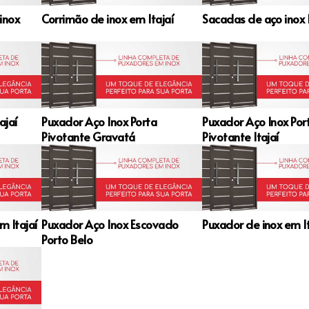
inox
Corrimão de inox em Itajaí
Sacadas de aço inox I
ajaí
Puxador Aço Inox Porta
Puxador Aço Inox Por
Pivotante Gravatá
Pivotante Itajaí
m Itajaí
Puxador Aço Inox Escovado
Puxador de inox em It
Porto Belo