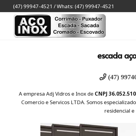
(47) 99947-4521 / Whats: (47) 99947-4521
escada aço 
(47) 9974
A empresa Adj Vidros e Inox de
CNPJ 36.052.51
Comercio e Servicos LTDA. Somos especializado
residencial e