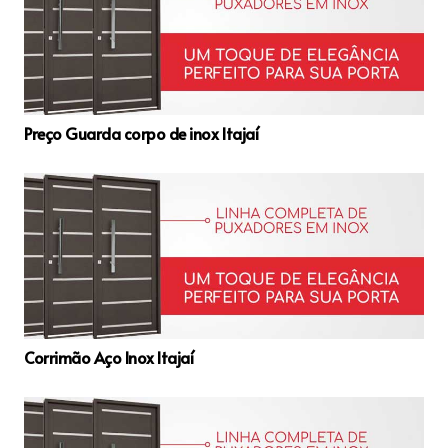
Preço Guarda corpo de inox Itajaí
Corrimão Aço Inox Itajaí