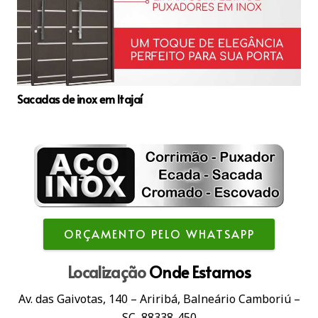
Sacadas de inox em Itajaí
ORÇAMENTO PELO WHATSAPP
Localização
Onde Estamos
Av. das Gaivotas, 140 – Ariribá, Balneário Camboriú –
SC, 88338-450