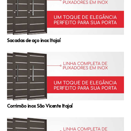
Sacadas de aço inox Itajaí
Corrimão inox São Vicente Itajaí