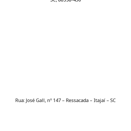
Rua: José Gall, nº 147 – Ressacada – Itajaí – SC