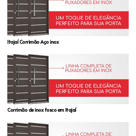
Itajaí Corrimão Aço inox
Corrimão de inox fosco em Itajaí