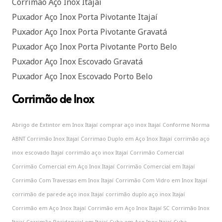
Corrimão Aço Inox Itajaí
Puxador Aço Inox Porta Pivotante Itajaí
Puxador Aço Inox Porta Pivotante Gravatá
Puxador Aço Inox Porta Pivotante Porto Belo
Puxador Aço Inox Escovado Gravatá
Puxador Aço Inox Escovado Porto Belo
Corrimão de Inox
Abrigo de Extintor em Inox Itajaí
comprar aço inox Itajaí
Conforme Norma
ABNT Corrimão Inox Itajaí
Corrimao Duplo em Aço Inox Itajaí
corrimão aço
inox escovado Itajaí
corrimão aço inox Itajaí
Corrimão Comercial
Corrimão Comercial em Aço Inox Itajaí
Corrimão Comercial em Itajaí
Corrimão Com Travessas em Inox Itajaí
Corrimão Com Vidro em Inox Itajaí
corrimão de parede aço inox Itajaí
corrimão duplo aço inox Itajaí
Corrimão em Aço Inox Itajaí
Corrimão em Aço Inox Itajaí SC
Corrimão Inox
Itajaí
Corrimão Residencial em Itajaí
Cuba em Aço Inox Itajaí
Cuba