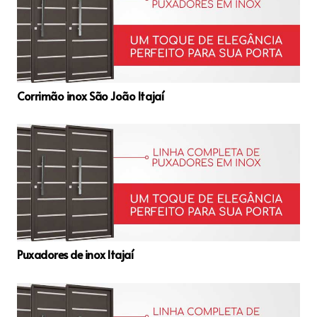
Corrimão inox São João Itajaí
Puxadores de inox Itajaí