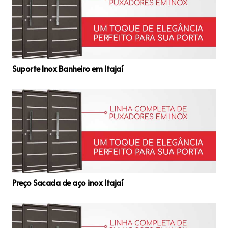
Suporte Inox Banheiro em Itajaí
Preço Sacada de aço inox Itajaí