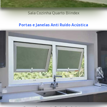
Sala Cozinha Quarto Blindex
Portas e Janelas Anti Ruído Acústica