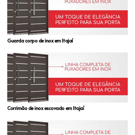
Guarda corpo de inox em Itajaí
Corrimão de inox escovado em Itajaí