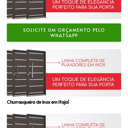
SOLICITE UM ORÇAMENTO PELO
WHATSAPP
Churrasqueira de inox em Itajaí