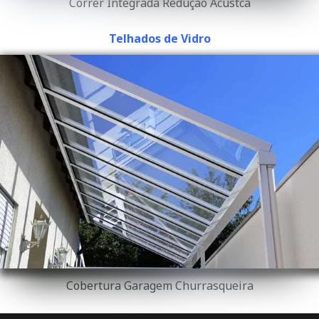
Correr Integrada Redução Acústca
Telhados de Vidro
Cobertura Garagem Churrasqueira