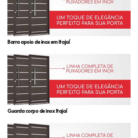
Barra apoio de inox em Itajaí
Guarda corpo de inox Itajaí