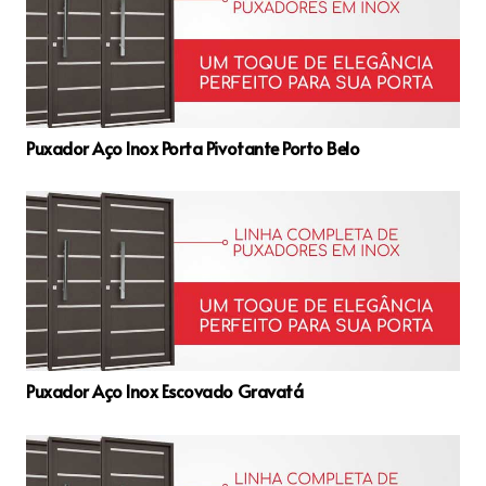
Puxador Aço Inox Porta Pivotante Porto Belo
Puxador Aço Inox Escovado Gravatá