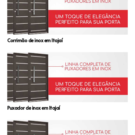
Corrimão de inox em Itajaí
Puxador de inox em Itajaí