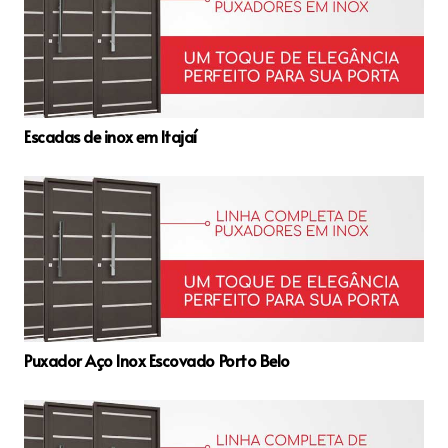
Escadas de inox em Itajaí
Puxador Aço Inox Escovado Porto Belo