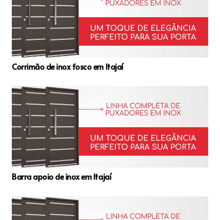
Corrimão de inox fosco em Itajaí
Barra apoio de inox em Itajaí