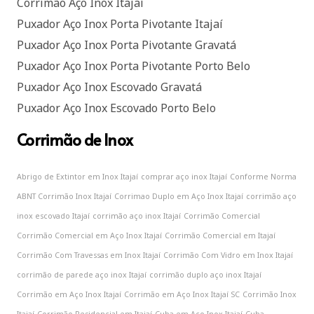
Corrimão Aço Inox Itajaí
Puxador Aço Inox Porta Pivotante Itajaí
Puxador Aço Inox Porta Pivotante Gravatá
Puxador Aço Inox Porta Pivotante Porto Belo
Puxador Aço Inox Escovado Gravatá
Puxador Aço Inox Escovado Porto Belo
Corrimão de Inox
Abrigo de Extintor em Inox Itajaí
comprar aço inox Itajaí
Conforme Norma
ABNT Corrimão Inox Itajaí
Corrimao Duplo em Aço Inox Itajaí
corrimão aço
inox escovado Itajaí
corrimão aço inox Itajaí
Corrimão Comercial
Corrimão Comercial em Aço Inox Itajaí
Corrimão Comercial em Itajaí
Corrimão Com Travessas em Inox Itajaí
Corrimão Com Vidro em Inox Itajaí
corrimão de parede aço inox Itajaí
corrimão duplo aço inox Itajaí
Corrimão em Aço Inox Itajaí
Corrimão em Aço Inox Itajaí SC
Corrimão Inox
Itajaí
Corrimão Residencial em Itajaí
Cuba em Aço Inox Itajaí
Cuba