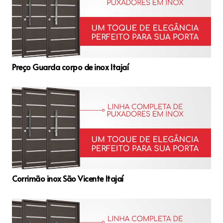
Preço Guarda corpo de inox Itajaí
Corrimão inox São Vicente Itajaí