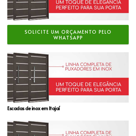
SOLICITE UM ORÇAMENTO PELO
WHATSAPP
Escadas de inox em Itajaí