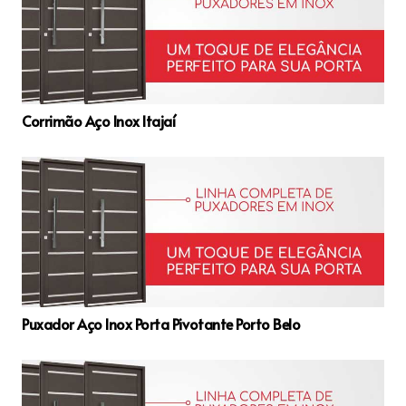
Corrimão Aço Inox Itajaí
Puxador Aço Inox Porta Pivotante Porto Belo