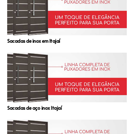
Sacadas de inox em Itajaí
Sacadas de aço inox Itajaí