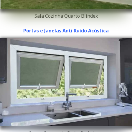
Sala Cozinha Quarto Blindex
Portas e Janelas Anti Ruído Acústica