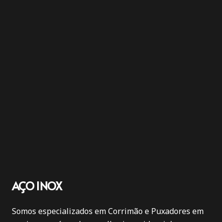
AÇO INOX
Somos especializados em Corrimão e Puxadores em