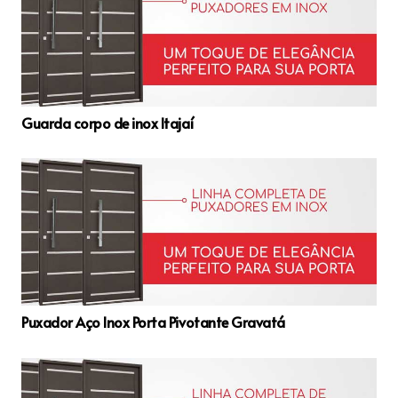
Guarda corpo de inox Itajaí
Puxador Aço Inox Porta Pivotante Gravatá