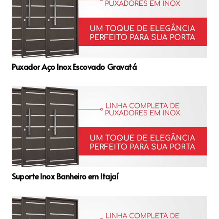
Puxador Aço Inox Escovado Gravatá
Suporte Inox Banheiro em Itajaí