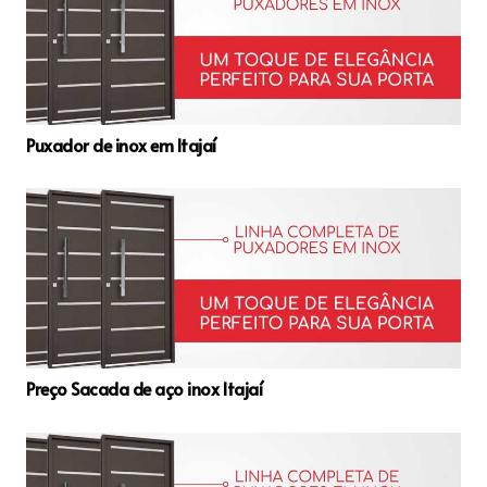
Puxador de inox em Itajaí
Preço Sacada de aço inox Itajaí