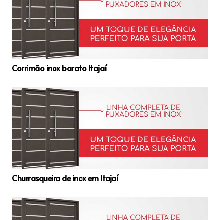
Corrimão inox barato Itajaí
Churrasqueira de inox em Itajaí