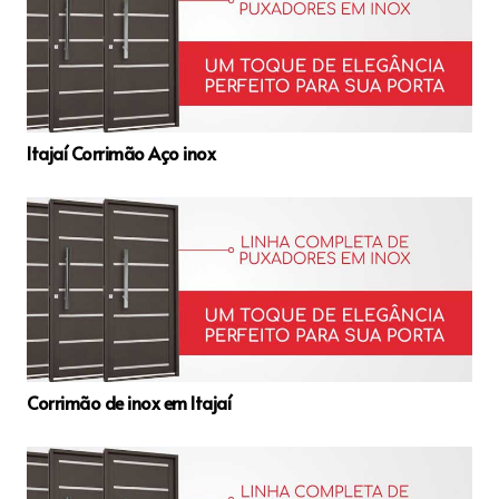
Itajaí Corrimão Aço inox
Corrimão de inox em Itajaí