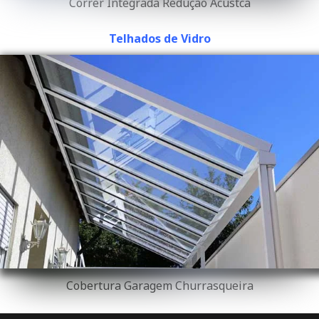
Correr Integrada Redução Acústca
Telhados de Vidro
Cobertura Garagem Churrasqueira