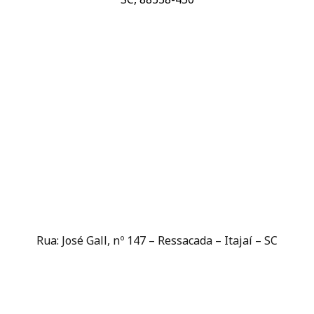
Rua: José Gall, nº 147 – Ressacada – Itajaí – SC