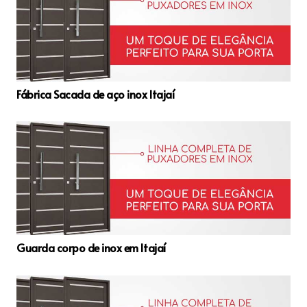
Fábrica Sacada de aço inox Itajaí
Guarda corpo de inox em Itajaí