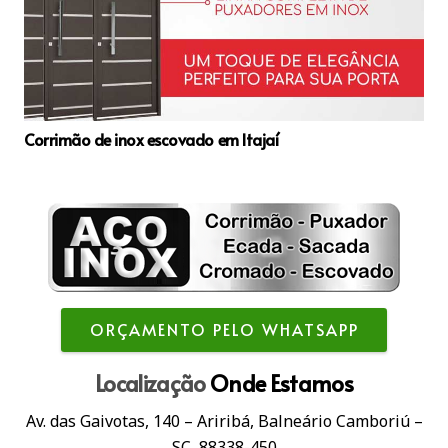
Corrimão de inox escovado em Itajaí
ORÇAMENTO PELO WHATSAPP
Localização
Onde Estamos
Av. das Gaivotas, 140 – Ariribá, Balneário Camboriú –
SC, 88338-450