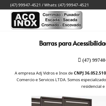
(47) 99947-4521 / Whats: (47) 99947-4521
Barras para Acessibilida
(47) 99740
A empresa Adj Vidros e Inox de
CNPJ 36.052.51
Comercio e Servicos LTDA. Somos especializado
residencial e