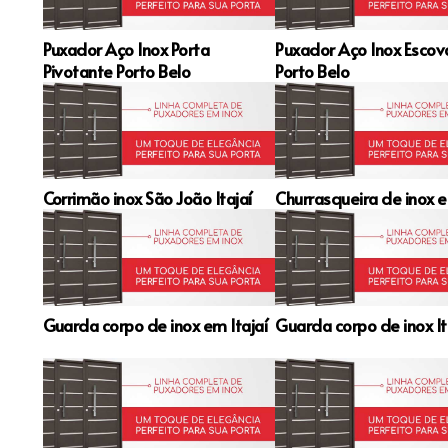
Puxador Aço Inox Porta
Puxador Aço Inox Esco
Pivotante Porto Belo
Porto Belo
Corrimão inox São João Itajaí
Churrasqueira de inox e
Guarda corpo de inox em Itajaí
Guarda corpo de inox It