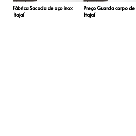
Fábrica Sacada de aço inox
Preço Guarda corpo de 
Itajaí
Itajaí