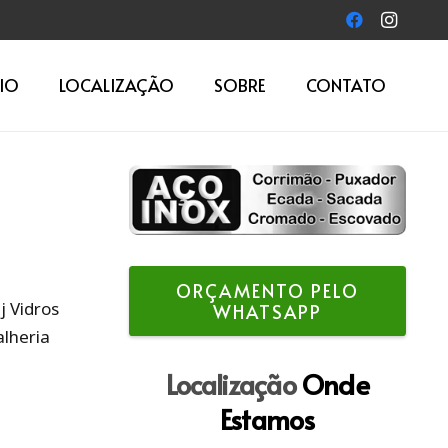
IO
LOCALIZAÇÃO
SOBRE
CONTATO
ORÇAMENTO PELO
j Vidros
WHATSAPP
alheria
Localização
Onde
Estamos