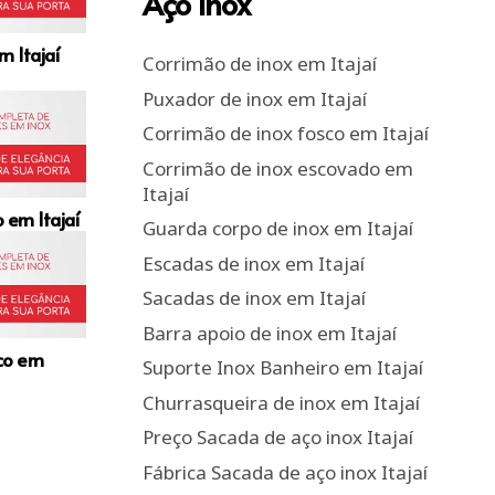
Aço Inox
m Itajaí
Corrimão de inox em Itajaí
Puxador de inox em Itajaí
Corrimão de inox fosco em Itajaí
Corrimão de inox escovado em
Itajaí
 em Itajaí
Guarda corpo de inox em Itajaí
Escadas de inox em Itajaí
Sacadas de inox em Itajaí
Barra apoio de inox em Itajaí
sco em
Suporte Inox Banheiro em Itajaí
Churrasqueira de inox em Itajaí
Preço Sacada de aço inox Itajaí
Fábrica Sacada de aço inox Itajaí