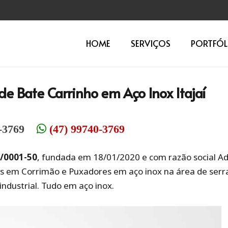
HOME
SERVIÇOS
PORTFÓL
de Bate Carrinho em Aço Inox Itajaí
-3769
(47) 99740-3769
0/0001-50
, fundada em 18/01/2020 e com razão social Ad
s em Corrimão e Puxadores em aço inox na área de serr
 industrial. Tudo em aço inox.