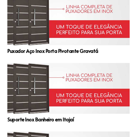
Puxador Aço Inox Porta Pivotante Gravatá
Suporte Inox Banheiro em Itajaí