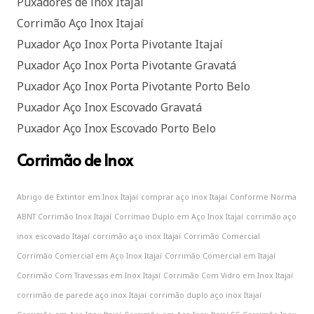
Puxadores de inox Itajaí
Corrimão Aço Inox Itajaí
Puxador Aço Inox Porta Pivotante Itajaí
Puxador Aço Inox Porta Pivotante Gravatá
Puxador Aço Inox Porta Pivotante Porto Belo
Puxador Aço Inox Escovado Gravatá
Puxador Aço Inox Escovado Porto Belo
Corrimão de Inox
Abrigo de Extintor em Inox Itajaí
comprar aço inox Itajaí
Conforme Norma
ABNT Corrimão Inox Itajaí
Corrimao Duplo em Aço Inox Itajaí
corrimão aço
inox escovado Itajaí
corrimão aço inox Itajaí
Corrimão Comercial
Corrimão Comercial em Aço Inox Itajaí
Corrimão Comercial em Itajaí
Corrimão Com Travessas em Inox Itajaí
Corrimão Com Vidro em Inox Itajaí
corrimão de parede aço inox Itajaí
corrimão duplo aço inox Itajaí