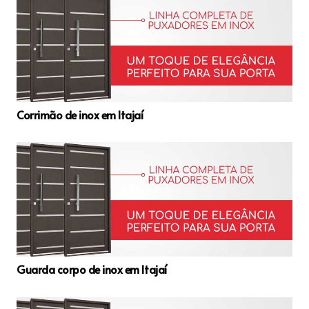
Corrimão de inox em Itajaí
Guarda corpo de inox em Itajaí