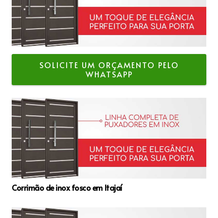
SOLICITE UM ORÇAMENTO PELO
WHATSAPP
Corrimão de inox fosco em Itajaí