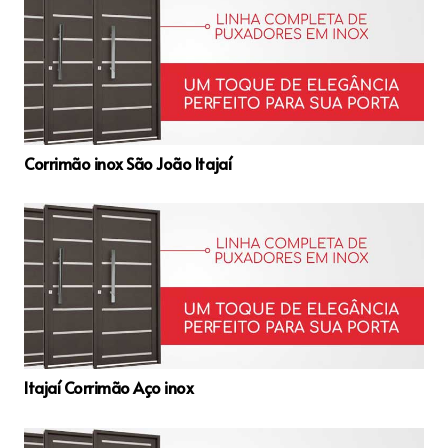
Corrimão inox São João Itajaí
Itajaí Corrimão Aço inox