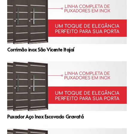
Corrimão inox São Vicente Itajaí
Puxador Aço Inox Escovado Gravatá