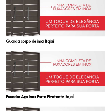
Guarda corpo de inox Itajaí
Puxador Aço Inox Porta Pivotante Itajaí