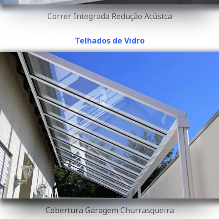
Correr Integrada Redução Acústca
Telhados de Vidro
Cobertura Garagem Churrasqueira