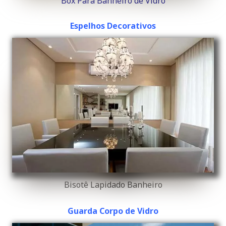
Box Para Banheiro de Vidro
Espelhos Decorativos
Bisotê Lapidado Banheiro
Guarda Corpo de Vidro