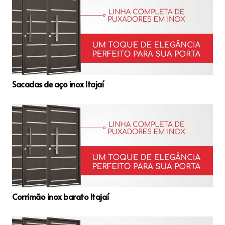
Sacadas de aço inox Itajaí
Corrimão inox barato Itajaí