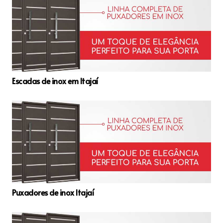
Escadas de inox em Itajaí
Puxadores de inox Itajaí