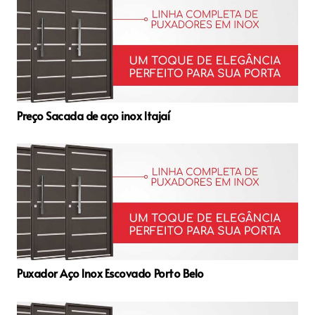
Preço Sacada de aço inox Itajaí
Puxador Aço Inox Escovado Porto Belo