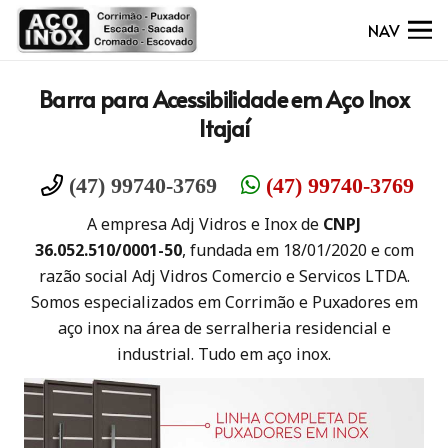
NAV
Barra para Acessibilidade em Aço Inox
Itajaí
(47) 99740-3769
(47) 99740-3769
A empresa Adj Vidros e Inox de
CNPJ
36.052.510/0001-50
, fundada em 18/01/2020 e com
razão social Adj Vidros Comercio e Servicos LTDA.
Somos especializados em Corrimão e Puxadores em
aço inox na área de serralheria residencial e
industrial. Tudo em aço inox.