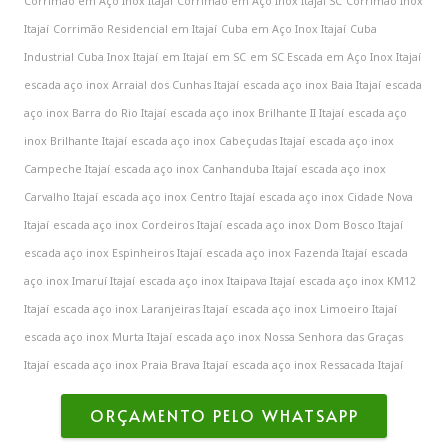
Corrimão em Aço Inox Itajaí
Corrimão em Aço Inox Itajaí SC
Corrimão Inox
Itajaí
Corrimão Residencial em Itajaí
Cuba em Aço Inox Itajaí
Cuba
Industrial Cuba Inox Itajaí
em Itajaí
em SC
em SC Escada em Aço Inox Itajaí
escada aço inox Arraial dos Cunhas Itajaí
escada aço inox Baia Itajaí
escada
aço inox Barra do Rio Itajaí
escada aço inox Brilhante II Itajaí
escada aço
inox Brilhante Itajaí
escada aço inox Cabeçudas Itajaí
escada aço inox
Campeche Itajaí
escada aço inox Canhanduba Itajaí
escada aço inox
Carvalho Itajaí
escada aço inox Centro Itajaí
escada aço inox Cidade Nova
Itajaí
escada aço inox Cordeiros Itajaí
escada aço inox Dom Bosco Itajaí
escada aço inox Espinheiros Itajaí
escada aço inox Fazenda Itajaí
escada
aço inox Imaruí Itajaí
escada aço inox Itaipava Itajaí
escada aço inox KM12
Itajaí
escada aço inox Laranjeiras Itajaí
escada aço inox Limoeiro Itajaí
escada aço inox Murta Itajaí
escada aço inox Nossa Senhora das Graças
Itajaí
escada aço inox Praia Brava Itajaí
escada aço inox Ressacada Itajaí
ORÇAMENTO PELO WHATSAPP