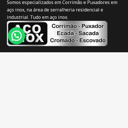
Somos especializados em Corrimão e Puxadores em
aço inox, na área de serralheria residencial e
industrial. Tudo em aço inox.
Novidades
Corrimão de inox em Itajaí
Puxador de inox em Itajaí
Corrimão de inox fosco em Itajaí
Corrimão de inox escovado em Itajaí
Guarda corpo de inox em Itajaí
Escadas de inox em Itajaí
Sacadas de inox em Itajaí