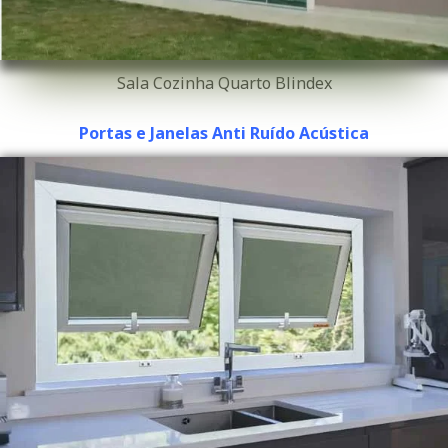
Sala Cozinha Quarto Blindex
Portas e Janelas Anti Ruído Acústica