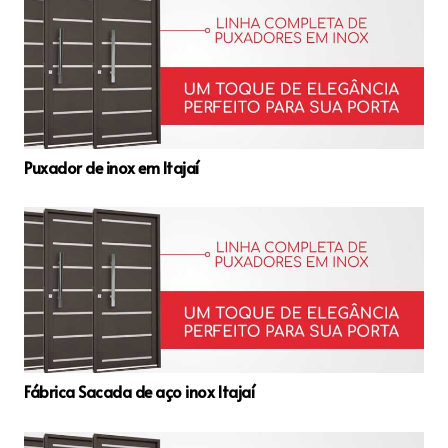
Puxador de inox em Itajaí
Fábrica Sacada de aço inox Itajaí