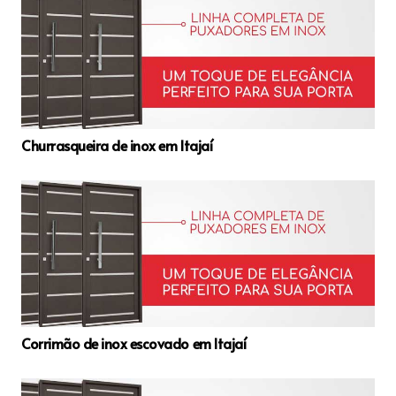
Churrasqueira de inox em Itajaí
Corrimão de inox escovado em Itajaí