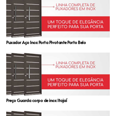
Puxador Aço Inox Porta Pivotante Porto Belo
Preço Guarda corpo de inox Itajaí